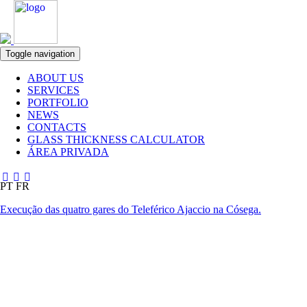
Toggle navigation
ABOUT US
SERVICES
PORTFOLIO
NEWS
CONTACTS
GLASS THICKNESS CALCULATOR
ÁREA PRIVADA
PT
FR
Execução das quatro gares do Teleférico Ajaccio na Cósega.